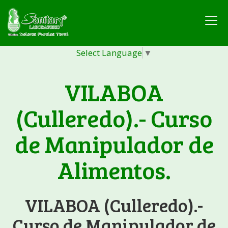
Select Language
▼
VILABOA
(Culleredo).- Curso
de Manipulador de
Alimentos.
VILABOA (Culleredo).-
Curso de Manipulador de