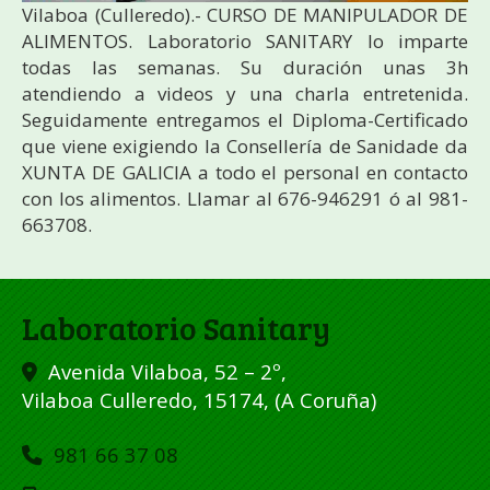
Vilaboa (Culleredo).- CURSO DE MANIPULADOR DE
ALIMENTOS. Laboratorio SANITARY lo imparte
todas las semanas. Su duración unas 3h
atendiendo a videos y una charla entretenida.
Seguidamente entregamos el Diploma-Certificado
que viene exigiendo la Consellería de Sanidade da
XUNTA DE GALICIA a todo el personal en contacto
con los alimentos. Llamar al 676-946291 ó al 981-
663708.
Laboratorio Sanitary
Avenida Vilaboa, 52 – 2º,
Vilaboa Culleredo
,
15174
,
(A Coruña)
981 66 37 08