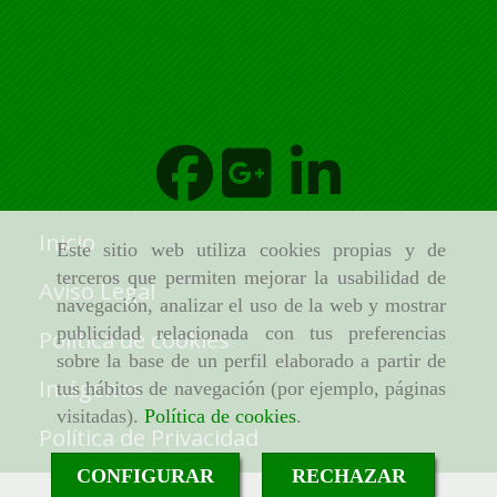
Inicio
Este sitio web utiliza cookies propias y de
terceros que permiten mejorar la usabilidad de
Aviso Legal
navegación, analizar el uso de la web y mostrar
publicidad relacionada con tus preferencias
Política de cookies
sobre la base de un perfil elaborado a partir de
Imágenes
tus hábitos de navegación (por ejemplo, páginas
visitadas).
Política de cookies
.
Política de Privacidad
CONFIGURAR
RECHAZAR