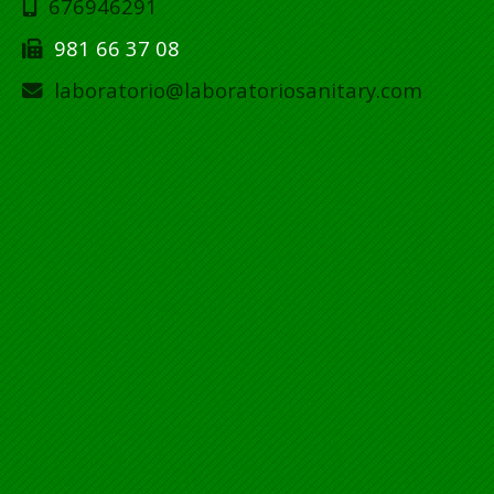
676946291
981 66 37 08
laboratorio
laboratoriosanitary.com